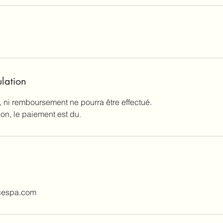
ulation
 ni remboursement ne pourra être effectué.
cespa.com