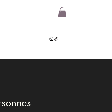
rsonnes