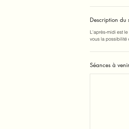
Description du 
L'après-midi est l
vous la possibilité
Séances à veni