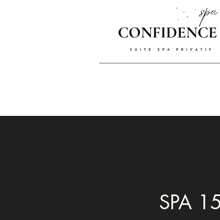
SPA 15