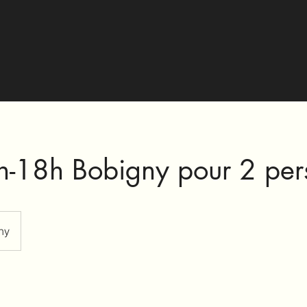
-18h Bobigny pour 2 per
ny