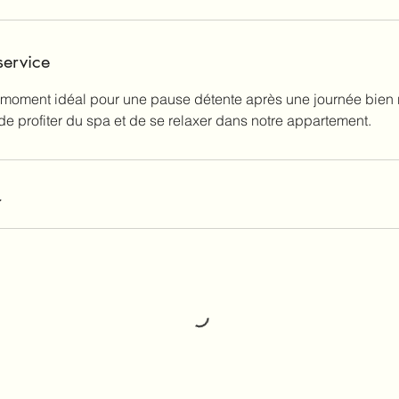
service
e moment idéal pour une pause détente après une journée bien r
 de profiter du spa et de se relaxer dans notre appartement.
r