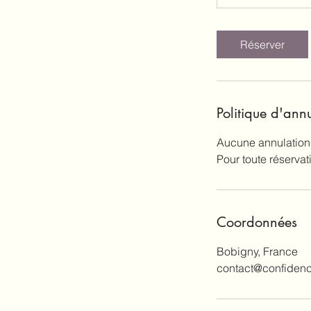
Réserver
Politique d'ann
Aucune annulation,
Coordonnées
Bobigny, France
contact@confiden